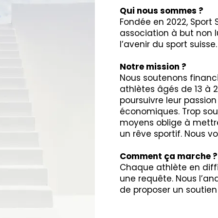
Qui nous sommes ?
Fondée en 2022, Sport S
association à but non l
l’avenir du sport suisse.
Notre mission ?
Nous soutenons financ
athlètes âgés de 13 à 21
poursuivre leur passion
économiques. Trop sou
moyens oblige à mettr
un rêve sportif. Nous vo
Comment ça marche 
Chaque athlète en diff
une requête. Nous l’an
de proposer un soutien