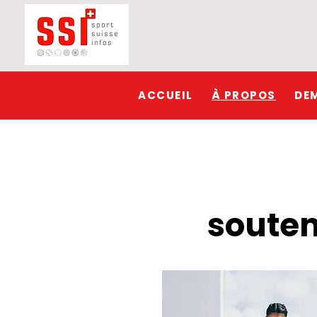
ACCUEIL
À PROPOS
DE
souten