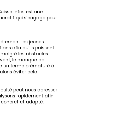
uisse Infos est une
ucratif qui s’engage pour
ièrement les jeunes
 ans afin qu’ils puissent
 malgré les obstacles
vent, le manque de
e un terme prématuré à
ulons éviter cela.
?
iculté peut nous adresser
alysons rapidement afin
 concret et adapté.