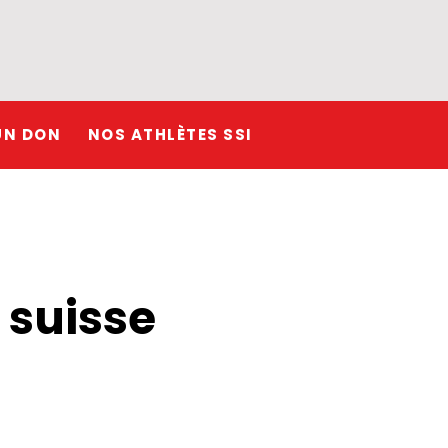
UN DON
NOS ATHLÈTES SSI
 suisse