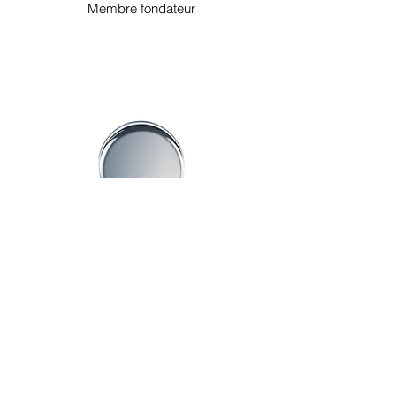
Membre fondateur
Fabien CHALLANDES
Membre d'honneur